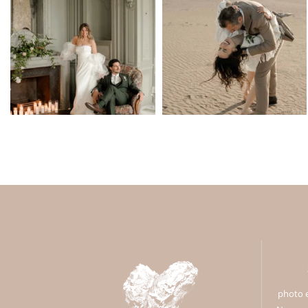
photo e