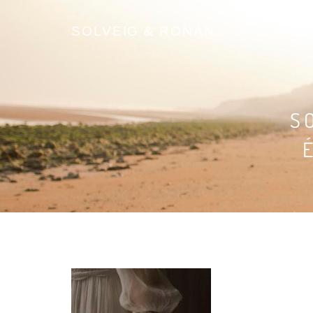
SOLVEIG & RONAN
S