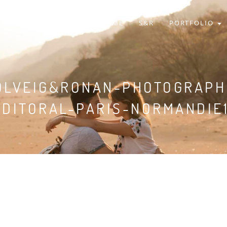
HOME
S&R
PORTFOLIO
OLVEIG&RONAN-PHOTOGRAPH
ÉDITORAL-PARIS-NORMANDIE1