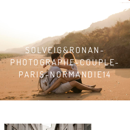
SOLVEIG & RONAN
SOLVEIG&RONAN-
PHOTOGRAPHE-COUPLE-
PARIS-NORMANDIE14