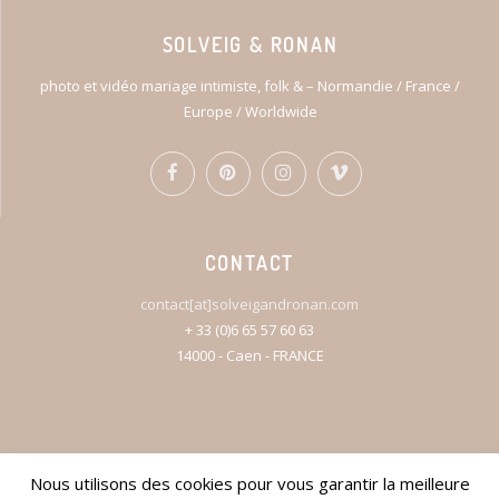
SOLVEIG & RONAN
photo et vidéo mariage intimiste, folk & – Normandie / France /
Europe / Worldwide
CONTACT
contact[at]solveigandronan.com
+ 33 (0)6 65 57 60 63
14000 - Caen - FRANCE
Nous utilisons des cookies pour vous garantir la meilleure