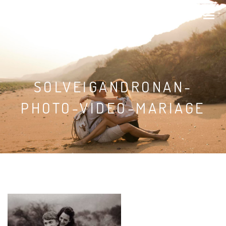
SOLVEIG & RONAN
SOLVEIGANDRONAN-
PHOTO-VIDEO-MARIAGE