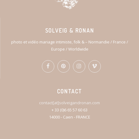
SOLVEIG & RONAN
photo et vidéo mariage intimiste, folk & – Normandie / France /
Europe / Worldwide
CONTACT
contact[at]solveigandronan.com
+ 33 (0)6 65 57 60 63
14000 - Caen - FRANCE