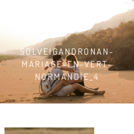
SOLVEIG & RONAN
SOLVEIGANDRONAN-
MARIAGE-EN-VERT-
NORMANDIE_4