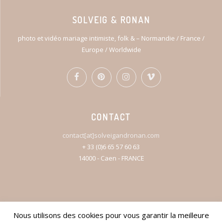
SOLVEIG & RONAN
photo et vidéo mariage intimiste, folk & – Normandie / France /
Europe / Worldwide
CONTACT
contact[at]solveigandronan.com
+ 33 (0)6 65 57 60 63
14000 - Caen - FRANCE
Nous utilisons des cookies pour vous garantir la meilleure