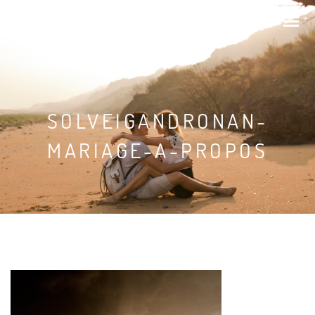
SOLVEIG & RONAN
SOLVEIGANDRONAN-
MARIAGE-A-PROPOS