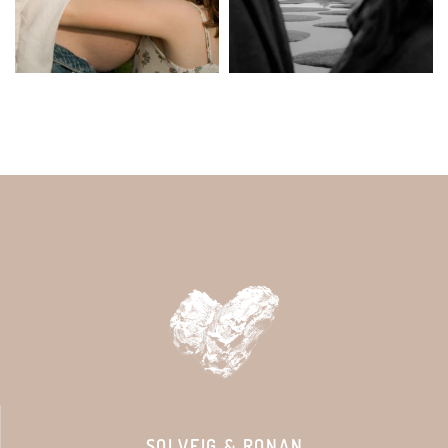
SOLVEIG & RONAN